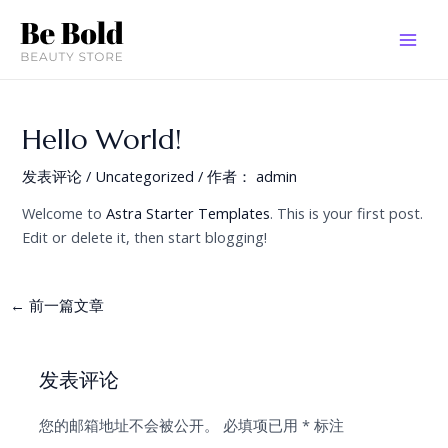
跳
MAI
至
MEN
内
容
Hello World!
发表评论
/
Uncategorized
/ 作者：
admin
Welcome to
Astra Starter Templates
. This is your first post.
Edit or delete it, then start blogging!
←
前一篇文章
发表评论
您的邮箱地址不会被公开。
必填项已用
*
标注